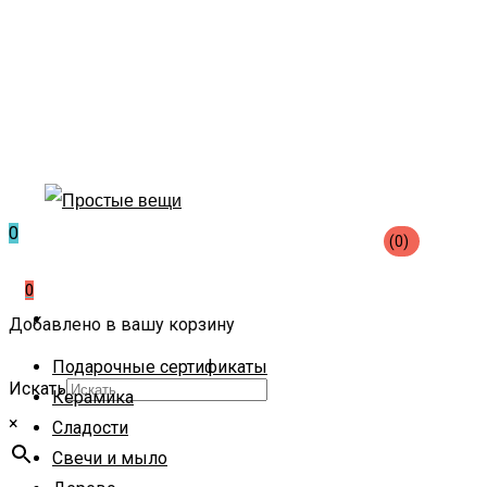
0
(0)
0
Добавлено в вашу корзину
Подарочные сертификаты
Искать
Керамика
×
Сладости
Свечи и мыло