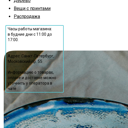
Дерево
Вещи с принтами
Распродажа
Часы работы магазина:
в будние дни с 11:00 до
17:00.
Адрес: Санкт-Петербург,
Московский пр. 55
Информацию о товарах,
оплате и доставке можно
уточнить у оператора в
чате