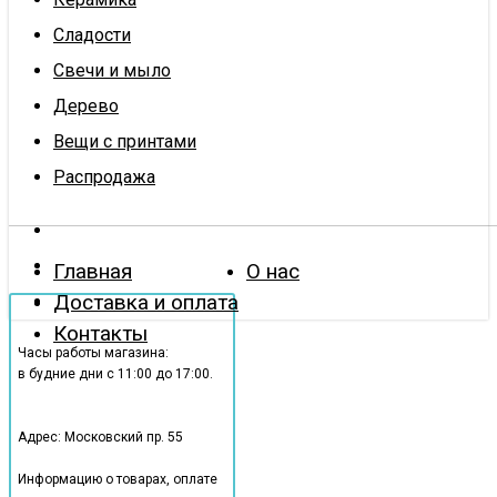
Сладости
Свечи и мыло
Дерево
Вещи с принтами
Распродажа
Главная
О нас
Доставка и оплата
Контакты
Часы работы магазина:
в будние дни с 11:00 до 17:00.
Адрес: Московский пр. 55
Информацию о товарах, оплате