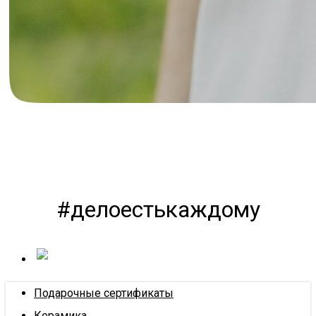
#делоестькаждому
Подарочные сертификаты
Керамика