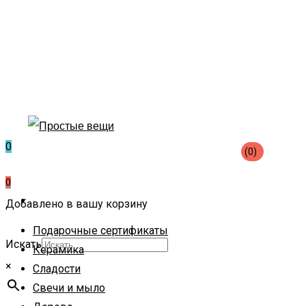
0
(0)
0
Добавлено в вашу корзину
Подарочные сертификаты
Искать
Керамика
×
Сладости
Свечи и мыло