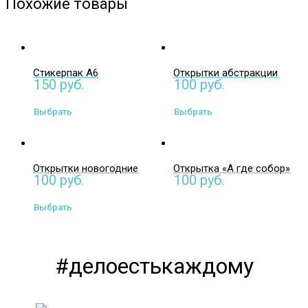
Похожие товары
Cтикерпак А6
Открытки абстракции
150
руб.
100
руб.
Выберите
Выберите
параметры
параметры
Открытки новогодние
Открытка «А где собор»
100
руб.
100
руб.
Выберите
параметры
#делоестькаждому