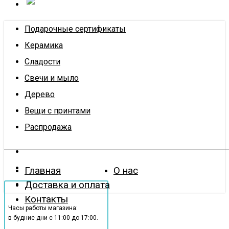
Подарочные сертификаты
Керамика
Сладости
Свечи и мыло
Дерево
Вещи с принтами
Распродажа
Главная
О нас
Доставка и оплата
Контакты
Часы работы магазина:
в будние дни с 11:00 до 17:00.