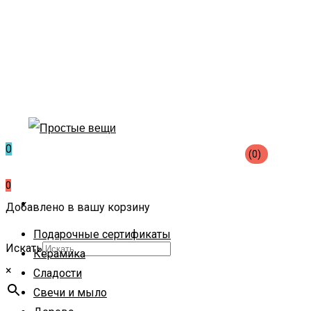
0
(0)
0
Добавлено в вашу корзину
Подарочные сертификаты
Искать
Керамика
×
Сладости
Свечи и мыло